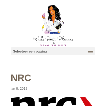
Selecteer een pagina
NRC
jan 8, 2018