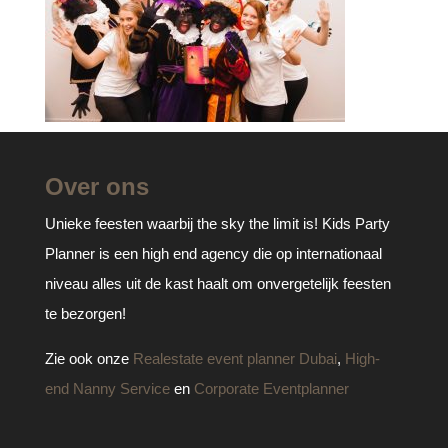
Over ons
Unieke feesten waarbij the sky the limit is! Kids Party
Planner is een high end agency die op internationaal
niveau alles uit de kast haalt om onvergetelijk feesten
te bezorgen!
Zie ook onze
Realestate event planner Dubai
,
High-
end Nanny Service
en
Corporate Eventplanner