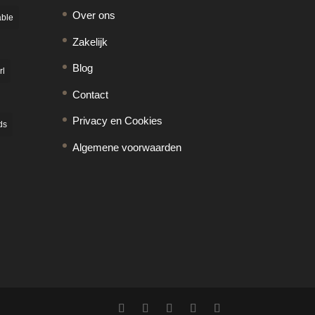
Over ons
able
Zakelijk
Blog
rl
Contact
Privacy en Cookies
ds
Algemene voorwaarden