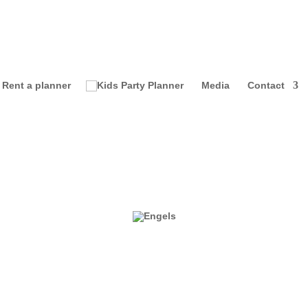
Rent a planner
Media
Contact