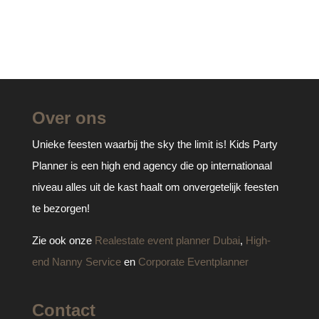
Over ons
Unieke feesten waarbij the sky the limit is! Kids Party
Planner is een high end agency die op internationaal
niveau alles uit de kast haalt om onvergetelijk feesten
te bezorgen!
Zie ook onze
Realestate event planner Dubai
,
High-
end Nanny Service
en
Corporate Eventplanner
Contact