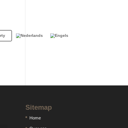
rty
Sitemap
Home