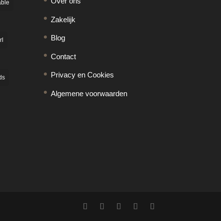
Over ons
able
Zakelijk
Blog
rl
Contact
Privacy en Cookies
ds
Algemene voorwaarden