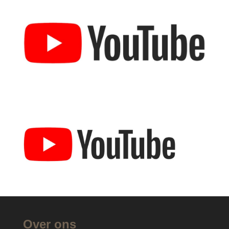
Over ons