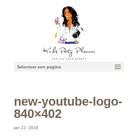
Selecteer een pagina
new-youtube-logo-
840×402
jan 22, 2018