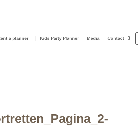
ent a planner
Media
Contact
rtretten_Pagina_2-