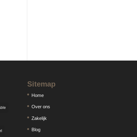
Sitemap
Home
Over ons
able
Zakelijk
Blog
rl