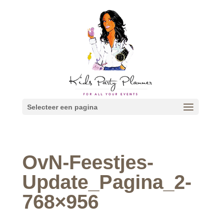
Selecteer een pagina
OvN-Feestjes-
Update_Pagina_2-
768×956