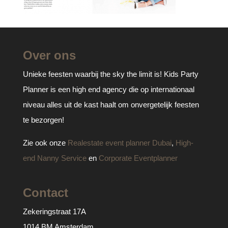
Over ons
Unieke feesten waarbij the sky the limit is! Kids Party
Planner is een high end agency die op internationaal
niveau alles uit de kast haalt om onvergetelijk feesten
te bezorgen!
Zie ook onze
Realestate event planner Dubai
,
High-
end Nanny Service
en
Corporate Eventplanner
Contact
Zekeringstraat 17A
1014 BM Amsterdam