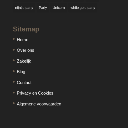
nijntje party
Party
Unicorn
white gold party
Sitemap
Home
Over ons
Zakelijk
Blog
Contact
Privacy en Cookies
Algemene voorwaarden