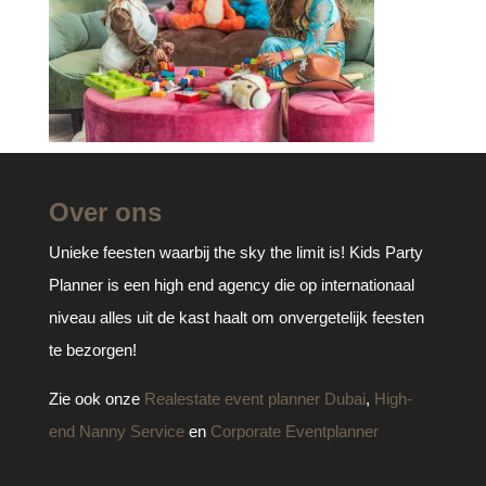
Over ons
Unieke feesten waarbij the sky the limit is! Kids Party
Planner is een high end agency die op internationaal
niveau alles uit de kast haalt om onvergetelijk feesten
te bezorgen!
Zie ook onze
Realestate event planner Dubai
,
High-
end Nanny Service
en
Corporate Eventplanner