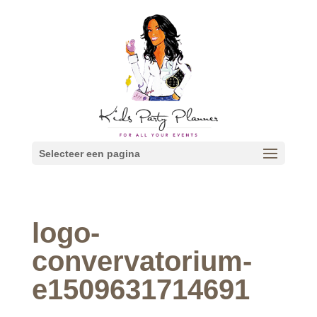
Selecteer een pagina
logo-
convervatorium-
e1509631714691