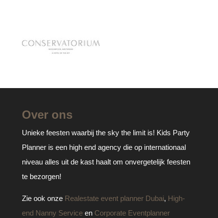
Over ons
Unieke feesten waarbij the sky the limit is! Kids Party
Planner is een high end agency die op internationaal
niveau alles uit de kast haalt om onvergetelijk feesten
te bezorgen!
Zie ook onze
Realestate event planner Dubai
,
High-
end Nanny Service
en
Corporate Eventplanner