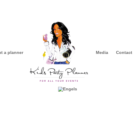
t a planner
Media
Contact