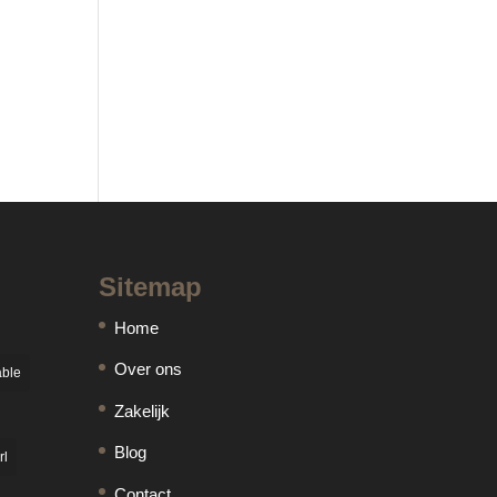
Sitemap
Home
Over ons
able
Zakelijk
Blog
rl
Contact