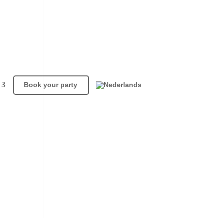
Book your party