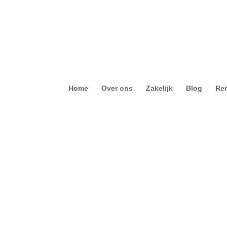
Home
Over ons
Zakelijk
Blog
Ren