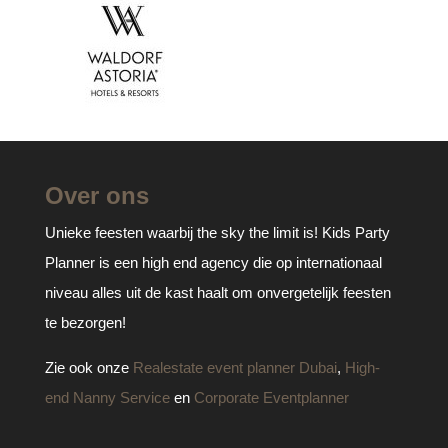
Over ons
Unieke feesten waarbij the sky the limit is! Kids Party
Planner is een high end agency die op internationaal
niveau alles uit de kast haalt om onvergetelijk feesten
te bezorgen!
Zie ook onze
Realestate event planner Dubai
,
High-
end Nanny Service
en
Corporate Eventplanner