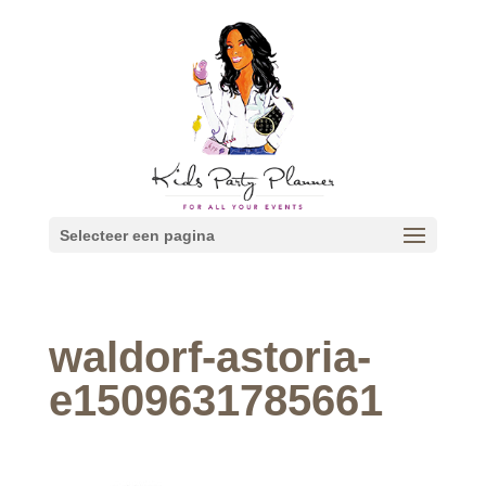
Selecteer een pagina
waldorf-astoria-
e1509631785661